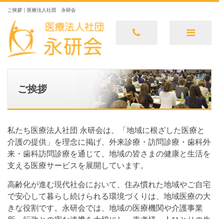
ご挨拶｜医療法人社団 永研会
ホーム
永研会とは
ご挨拶
ご挨拶
私たち医療法人社団 永研会は、「地域に根ざした医療と
介護の提供」を理念に掲げ、外来診療・訪問診療・歯科外
来・歯科訪問診療を通じて、地域の皆さまの健康と生活を
支える医療サービスを展開しています。
高齢化が進む現代社会において、住み慣れた地域やご自宅
で安心して暮らし続けられる環境づくりは、地域医療の大
きな役割です。永研会では、地域の医療機関や介護事業