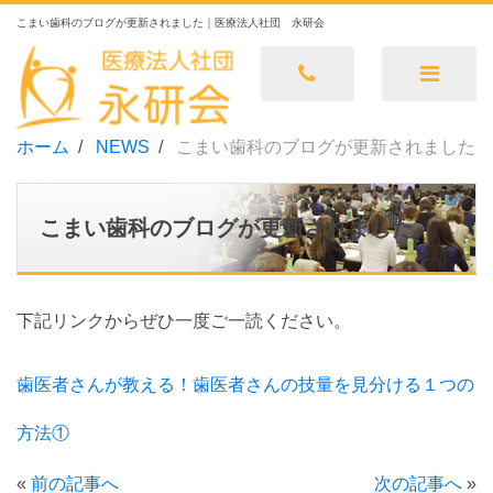
こまい歯科のブログが更新されました｜医療法人社団 永研会
ホーム
NEWS
こまい歯科のブログが更新されました
こまい歯科のブログが更新されました
下記リンクからぜひ一度ご一読ください。
歯医者さんが教える！歯医者さんの技量を見分ける１つの
方法①
«
前の記事へ
次の記事へ
»