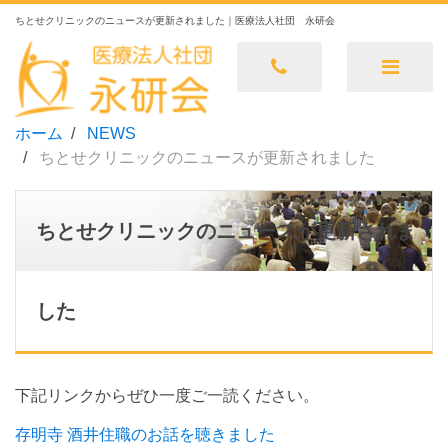
ちとせクリニックのニュースが更新されました｜医療法人社団 永研会
ホーム
NEWS
ちとせクリニックのニュースが更新されました
ちとせクリニックのニュースが更新されま
した
下記リンクからぜひ一度ご一読ください。
存明寺 酒井住職のお話を聴きました