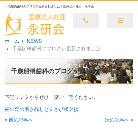
千歳船橋歯科のブログが更新されました｜医療法人社団 永研会
ホーム
NEWS
千歳船橋歯科のブログが更新されました
千歳船橋歯科のブログが更新されました
下記リンクからぜひ一度ご一読ください。
歯の裏の磨き残しとくさび状欠損
«
前の記事へ
次の記事へ
»