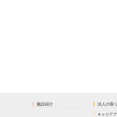
施設紹介
法人の取
キャリアア