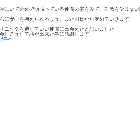
境にいて必死で頑張っている仲間の姿をみて、刺激を受けない
んに安心を与えられるよう、また明日から努めていきます。
リニックを通じていい仲間に出会えたと思いました。
会しこうして話が出来た事に感謝します。
記事へ