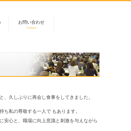
み
お問い合わせ
Contact
ラン
と、久しぶりに再会し食事をしてきました。
持ち私の尊敬する一人で もあります。
に安心と、職場に向上意識と刺激を与えながら