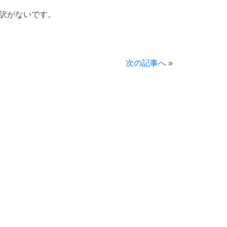
訳がないです。
次の記事へ
»